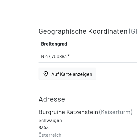
Geographische Koordinaten
(G
Breitengrad
N 47.700883 °
place
Auf Karte anzeigen
Adresse
Burgruine Katzenstein
(Kaiserturm)
Schwaigen
6343
Österreich