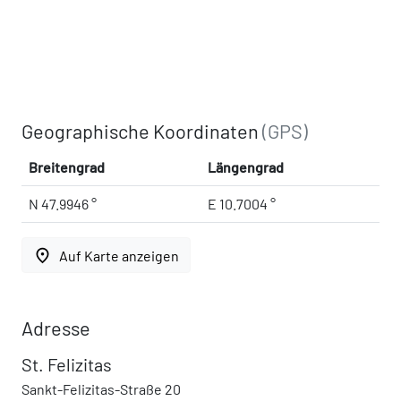
Geographische Koordinaten
(GPS)
Breitengrad
Längengrad
N 47.9946 °
E 10.7004 °
place
Auf Karte anzeigen
Adresse
St. Felizitas
Sankt-Felizitas-Straße 20