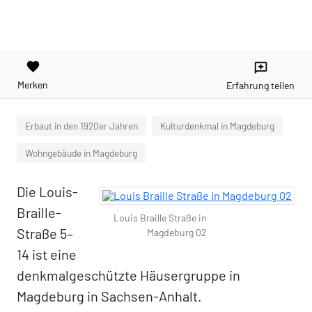
favorite
reviews
Merken
Erfahrung teilen
Erbaut in den 1920er Jahren
Kulturdenkmal in Magdeburg
Wohngebäude in Magdeburg
Die Louis-
Braille-
Louis Braille Straße in
Straße 5–
Magdeburg 02
14 ist eine
denkmalgeschützte Häusergruppe in
Magdeburg in Sachsen-Anhalt.