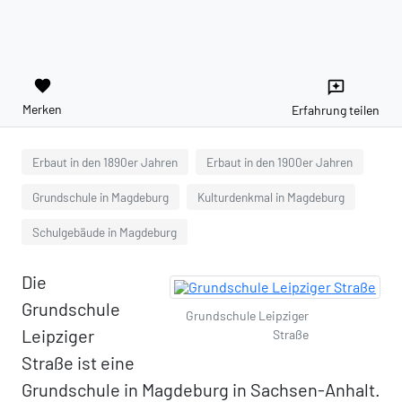
favorite
reviews
Merken
Erfahrung teilen
Erbaut in den 1890er Jahren
Erbaut in den 1900er Jahren
Grundschule in Magdeburg
Kulturdenkmal in Magdeburg
Schulgebäude in Magdeburg
Die
Grundschule
Grundschule Leipziger
Leipziger
Straße
Straße ist eine
Grundschule in Magdeburg in Sachsen-Anhalt.