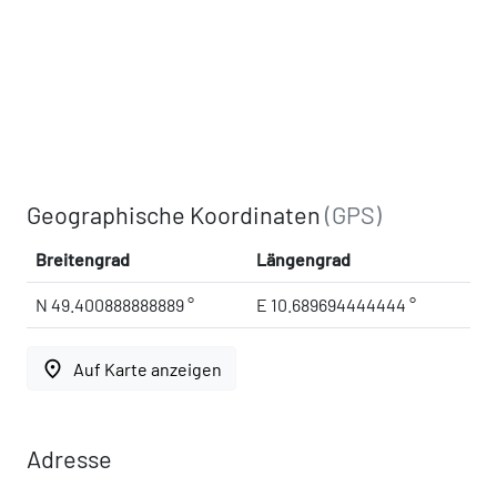
Geographische Koordinaten
(GPS)
Breitengrad
Längengrad
N 49.400888888889 °
E 10.689694444444 °
place
Auf Karte anzeigen
Adresse