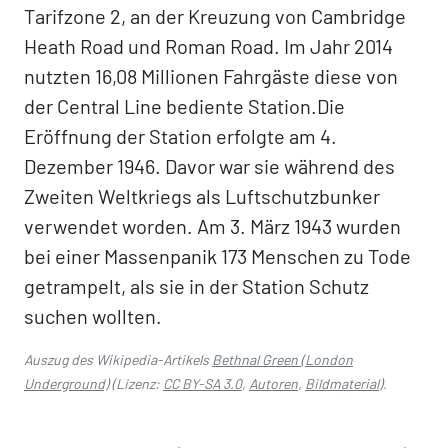
Tarifzone 2, an der Kreuzung von Cambridge
Heath Road und Roman Road. Im Jahr 2014
nutzten 16,08 Millionen Fahrgäste diese von
der Central Line bediente Station.Die
Eröffnung der Station erfolgte am 4.
Dezember 1946. Davor war sie während des
Zweiten Weltkriegs als Luftschutzbunker
verwendet worden. Am 3. März 1943 wurden
bei einer Massenpanik 173 Menschen zu Tode
getrampelt, als sie in der Station Schutz
suchen wollten.
Auszug des Wikipedia-Artikels
Bethnal Green (London
Underground)
(Lizenz:
CC BY-SA 3.0
,
Autoren
,
Bildmaterial
).