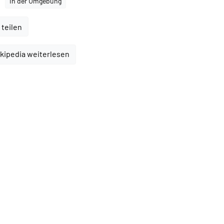
In der Umgebung
 teilen
kipedia weiterlesen