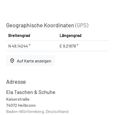
Geographische Koordinaten
(GPS)
Breitengrad
Längengrad
N 49.14244 °
E 9.21676 °
place
Auf Karte anzeigen
Adresse
Ela Taschen & Schuhe
Kaiserstraße
74072 Heilbronn
Baden-Württemberg, Deutschland