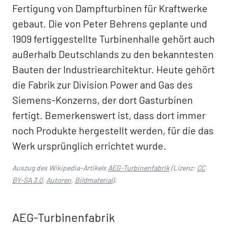
Fertigung von Dampfturbinen für Kraftwerke
gebaut. Die von Peter Behrens geplante und
1909 fertiggestellte Turbinenhalle gehört auch
außerhalb Deutschlands zu den bekanntesten
Bauten der Industriearchitektur. Heute gehört
die Fabrik zur Division Power and Gas des
Siemens-Konzerns, der dort Gasturbinen
fertigt. Bemerkenswert ist, dass dort immer
noch Produkte hergestellt werden, für die das
Werk ursprünglich errichtet wurde.
Auszug des Wikipedia-Artikels
AEG-Turbinenfabrik
(Lizenz:
CC
BY-SA 3.0
,
Autoren
,
Bildmaterial
).
AEG-Turbinenfabrik