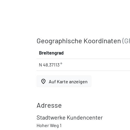
Geographische Koordinaten
(G
Breitengrad
N 48.37113 °
place
Auf Karte anzeigen
Adresse
Stadtwerke Kundencenter
Hoher Weg 1