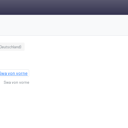
Deutschland)
Swa von vorne