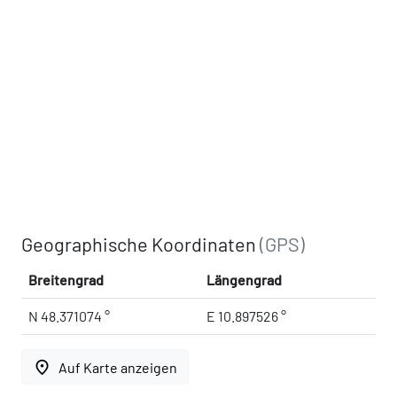
Geographische Koordinaten
(GPS)
Breitengrad
Längengrad
N 48.371074 °
E 10.897526 °
place
Auf Karte anzeigen