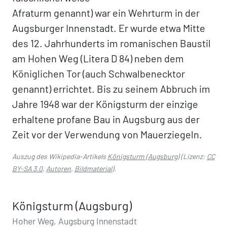
Afraturm genannt) war ein Wehrturm in der
Augsburger Innenstadt. Er wurde etwa Mitte
des 12. Jahrhunderts im romanischen Baustil
am Hohen Weg (Litera D 84) neben dem
Königlichen Tor (auch Schwalbenecktor
genannt) errichtet. Bis zu seinem Abbruch im
Jahre 1948 war der Königsturm der einzige
erhaltene profane Bau in Augsburg aus der
Zeit vor der Verwendung von Mauerziegeln.
Auszug des Wikipedia-Artikels
Königsturm (Augsburg)
(Lizenz:
CC
BY-SA 3.0
,
Autoren
,
Bildmaterial
).
Königsturm (Augsburg)
Hoher Weg, Augsburg Innenstadt