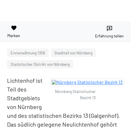
favorite
reviews
Merken
Erfahrung teilen
Ersterwähnung 1358
Stadtteil von Nürnberg
Statistischer Distrikt von Nürnberg
Lichtenhof ist
Teil des
Nürnberg Statistischer
Stadtgebiets
Bezirk 13
von Nürnberg
und des statistischen Bezirks 13 (Galgenhof).
Das südlich gelegene Neulichtenhof gehört