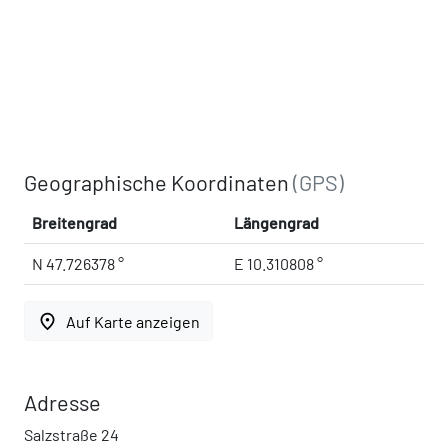
Geographische Koordinaten
(GPS)
Breitengrad
Längengrad
N 47.726378 °
E 10.310808 °
place
Auf Karte anzeigen
Adresse
Salzstraße 24