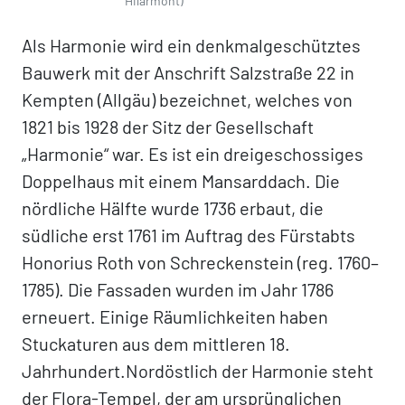
Hilarmont)
Als Harmonie wird ein denkmalgeschütztes
Bauwerk mit der Anschrift Salzstraße 22 in
Kempten (Allgäu) bezeichnet, welches von
1821 bis 1928 der Sitz der Gesellschaft
„Harmonie“ war. Es ist ein dreigeschossiges
Doppelhaus mit einem Mansarddach. Die
nördliche Hälfte wurde 1736 erbaut, die
südliche erst 1761 im Auftrag des Fürstabts
Honorius Roth von Schreckenstein (reg. 1760–
1785). Die Fassaden wurden im Jahr 1786
erneuert. Einige Räumlichkeiten haben
Stuckaturen aus dem mittleren 18.
Jahrhundert.Nordöstlich der Harmonie steht
der Flora-Tempel, der am ursprünglichen