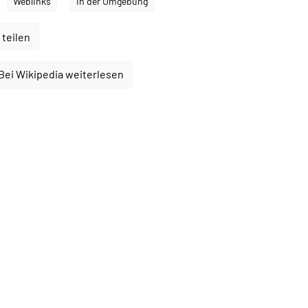
Weblinks
In der Umgebung
 teilen
Bei Wikipedia weiterlesen