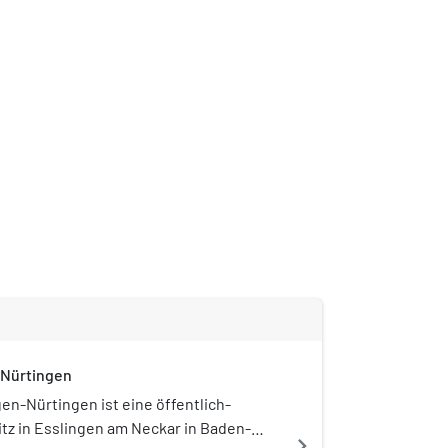
-Nürtingen
en-Nürtingen ist eine öffentlich-
itz in Esslingen am Neckar in Baden-
navigate_next