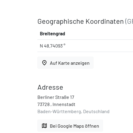
Geographische Koordinaten
(G
Breitengrad
N 48.74093 °
place
Auf Karte anzeigen
Adresse
Berliner Straße 17
73728 , Innenstadt
Baden-Württemberg, Deutschland
map
Bei Google Maps öffnen