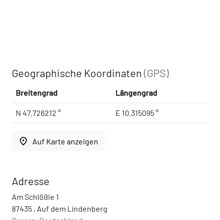
Geographische Koordinaten
(GPS)
Breitengrad
Längengrad
N 47.726212 °
E 10.315095 °
place
Auf Karte anzeigen
Adresse
Am Schlößle 1
87435 , Auf dem Lindenberg