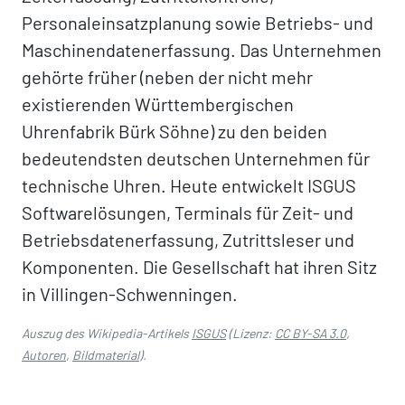
Personaleinsatzplanung sowie Betriebs- und
Maschinendatenerfassung. Das Unternehmen
gehörte früher (neben der nicht mehr
existierenden Württembergischen
Uhrenfabrik Bürk Söhne) zu den beiden
bedeutendsten deutschen Unternehmen für
technische Uhren. Heute entwickelt ISGUS
Softwarelösungen, Terminals für Zeit- und
Betriebsdatenerfassung, Zutrittsleser und
Komponenten. Die Gesellschaft hat ihren Sitz
in Villingen-Schwenningen.
Auszug des Wikipedia-Artikels
ISGUS
(Lizenz:
CC BY-SA 3.0
,
Autoren
,
Bildmaterial
).