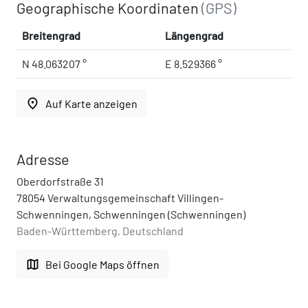
Geographische Koordinaten
(GPS)
Breitengrad
Längengrad
N 48.063207 °
E 8.529366 °
place
Auf Karte anzeigen
Adresse
Oberdorfstraße 31
78054 Verwaltungsgemeinschaft Villingen-
Schwenningen, Schwenningen (Schwenningen)
Baden-Württemberg, Deutschland
map
Bei Google Maps öffnen