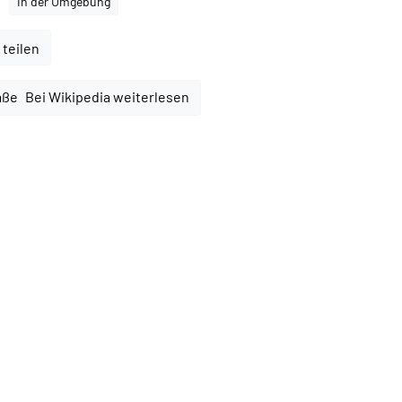
In der Umgebung
 teilen
Bei Wikipedia weiterlesen