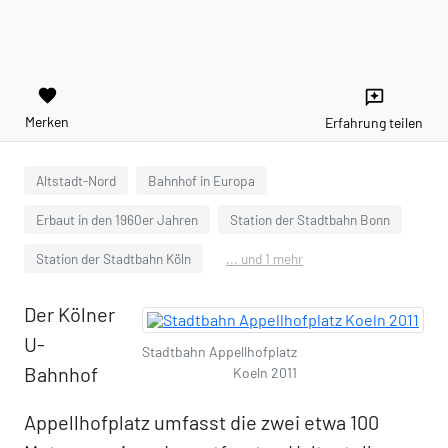
favorite
reviews
Merken
Erfahrung teilen
Altstadt-Nord
Bahnhof in Europa
Erbaut in den 1960er Jahren
Station der Stadtbahn Bonn
Station der Stadtbahn Köln
... und 1 mehr
Der Kölner
U-
Stadtbahn Appellhofplatz
Bahnhof
Koeln 2011
Appellhofplatz umfasst die zwei etwa 100