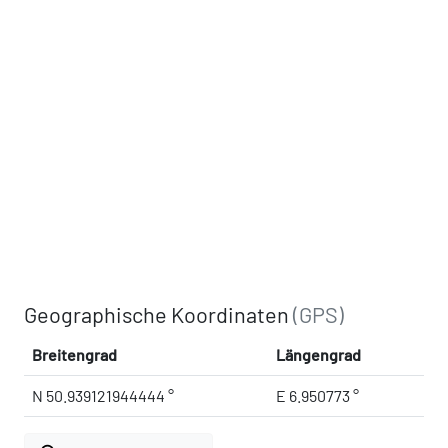
Geographische Koordinaten
(GPS)
Breitengrad
Längengrad
N 50.939121944444 °
E 6.950773 °