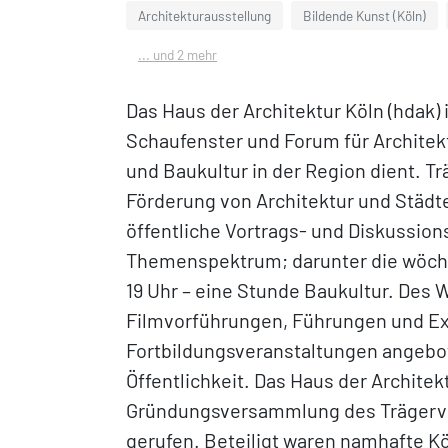
Architekturausstellung
Bildende Kunst (Köln)
... und 2 mehr
Das Haus der Architektur Köln (hdak) 
Schaufenster und Forum für Architek
und Baukultur in der Region dient. Tr
Förderung von Architektur und Städt
öffentliche Vortrags- und Diskussion
Themenspektrum; darunter die wöche
19 Uhr – eine Stunde Baukultur. Des
Filmvorführungen, Führungen und E
Fortbildungsveranstaltungen angebote
Öffentlichkeit. Das Haus der Architek
Gründungsversammlung des Trägerve
gerufen. Beteiligt waren namhafte Kö