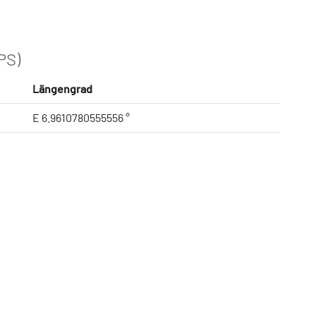
PS)
Längengrad
E 6.9610780555556 °