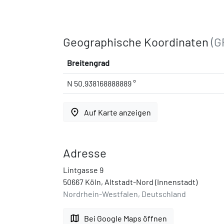
Geographische Koordinaten
(G
Breitengrad
N 50.938168888889 °
place
Auf Karte anzeigen
Adresse
Lintgasse 9
50667 Köln, Altstadt-Nord (Innenstadt)
Nordrhein-Westfalen, Deutschland
map
Bei Google Maps öffnen