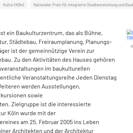
Kultur (Köln)
Nationaler Preis für integrierte Stadtentwicklung und Bau
ist ein Baukulturzentrum, das als Bühne,
tur, Städtebau, Freiraumplanung, Planungs-
K
äger ist der gemeinnützige Verein zur
ebau. Zu den Aktivitäten des Hauses gehören
sveranstaltungen im baukulturellen
ntliche Veranstaltungsreihe Jeden Dienstag
 Weiteren werden Ausstellungen,
xkursionen sowie
n. Zielgruppe ist die interessierte
tur Köln wurde mit der
reines am 25. Februar 2005 ins Leben
lner Architekten und der Architektur