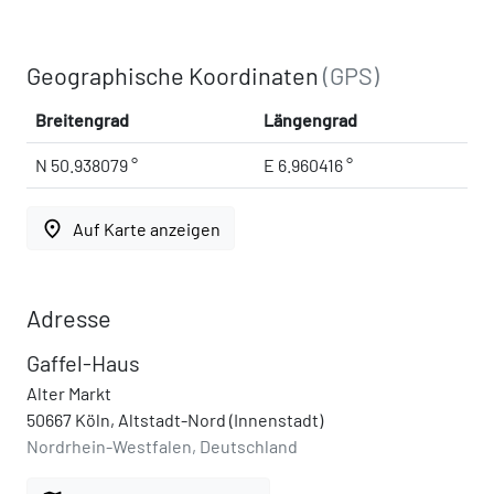
Geographische Koordinaten
(GPS)
Breitengrad
Längengrad
N 50.938079 °
E 6.960416 °
place
Auf Karte anzeigen
Adresse
Gaffel-Haus
Alter Markt
50667 Köln, Altstadt-Nord (Innenstadt)
Nordrhein-Westfalen, Deutschland