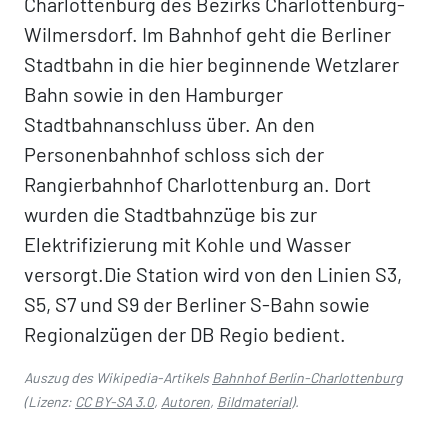
Charlottenburg des Bezirks Charlottenburg-
Wilmersdorf. Im Bahnhof geht die Berliner
Stadtbahn in die hier beginnende Wetzlarer
Bahn sowie in den Hamburger
Stadtbahnanschluss über. An den
Personenbahnhof schloss sich der
Rangierbahnhof Charlottenburg an. Dort
wurden die Stadtbahnzüge bis zur
Elektrifizierung mit Kohle und Wasser
versorgt.Die Station wird von den Linien S3,
S5, S7 und S9 der Berliner S-Bahn sowie
Regionalzügen der DB Regio bedient.
Auszug des Wikipedia-Artikels
Bahnhof Berlin-Charlottenburg
(Lizenz:
CC BY-SA 3.0
,
Autoren
,
Bildmaterial
).