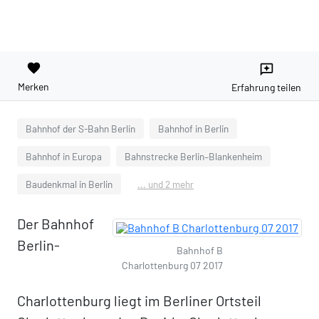
favorite
reviews
Merken
Erfahrung teilen
Bahnhof der S-Bahn Berlin
Bahnhof in Berlin
Bahnhof in Europa
Bahnstrecke Berlin–Blankenheim
Baudenkmal in Berlin
... und 2 mehr
Der Bahnhof
Berlin-
Bahnhof B
Charlottenburg 07 2017
Charlottenburg liegt im Berliner Ortsteil