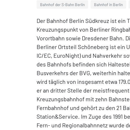
Bahnhof der S-Bahn Berlin
Bahnhof in Berlin
Der Bahnhof Berlin Südkreuz ist ei
Kreuzungspunkt von Berliner Ringbah
Vorortbahn sowie Dresdener Bahn. Di
Berliner Ortsteil Schöneberg ist ein
IC/EC, EuroNight) und Nahverkehr so
des Bahnhofs befinden sich Halteste
Busverkehrs der BVG, weiterhin halt
wird täglich von insgesamt etwa 179
er an dritter Stelle der meistfrequen
Kreuzungsbahnhof mit zehn Bahnsteigg
Fernbahnhof und gehört zu den 21 Ba
Station&Service. Im Zuge des 1991 be
Fern- und Regionalbahnnetz wurde d