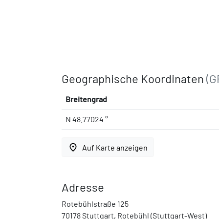
Geographische Koordinaten
(G
Breitengrad
N 48.77024 °
place
Auf Karte anzeigen
Adresse
Rotebühlstraße 125
70178 Stuttgart, Rotebühl (Stuttgart-West)