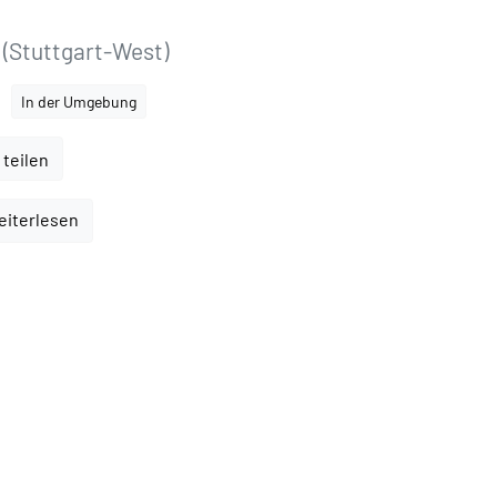
 (Stuttgart-West)
In der Umgebung
 teilen
eiterlesen