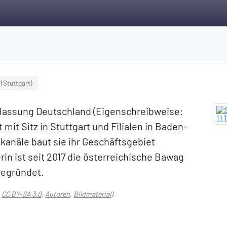
 (Stuttgart)
lassung Deutschland (Eigenschreibweise:
it Sitz in Stuttgart und Filialen in Baden-
kanäle baut sie ihr Geschäftsgebiet
in ist seit 2017 die österreichische Bawag
gegründet.
:
CC BY-SA 3.0
,
Autoren
,
Bildmaterial
).