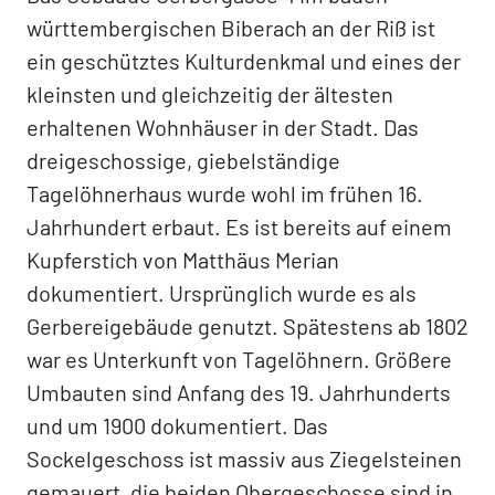
württembergischen Biberach an der Riß ist
ein geschütztes Kulturdenkmal und eines der
kleinsten und gleichzeitig der ältesten
erhaltenen Wohnhäuser in der Stadt. Das
dreigeschossige, giebelständige
Tagelöhnerhaus wurde wohl im frühen 16.
Jahrhundert erbaut. Es ist bereits auf einem
Kupferstich von Matthäus Merian
dokumentiert. Ursprünglich wurde es als
Gerbereigebäude genutzt. Spätestens ab 1802
war es Unterkunft von Tagelöhnern. Größere
Umbauten sind Anfang des 19. Jahrhunderts
und um 1900 dokumentiert. Das
Sockelgeschoss ist massiv aus Ziegelsteinen
gemauert, die beiden Obergeschosse sind in