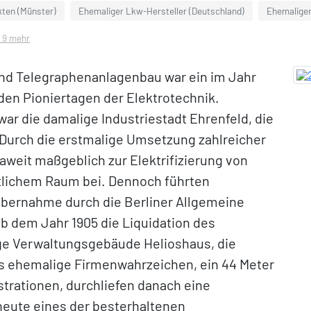
ten (Münster)
Ehemaliger Lkw-Hersteller (Deutschland)
Ehemaliger
d 9 mehr
 und Telegraphenanlagenbau war ein im Jahr
en Pioniertagen der Elektrotechnik.
ar die damalige Industriestadt Ehrenfeld, die
Durch die erstmalige Umsetzung zahlreicher
aweit maßgeblich zur Elektrifizierung von
ntlichem Raum bei. Dennoch führten
 Übernahme durch die Berliner Allgemeine
 ab dem Jahr 1905 die Liquidation des
e Verwaltungsgebäude Helioshaus, die
s ehemalige Firmenwahrzeichen, ein 44 Meter
rationen, durchliefen danach eine
heute eines der besterhaltenen