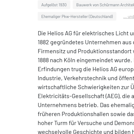
Aufgelöst 1930
Bauwerk von Schürmann Architek
Ehemaliger Pkw-Hersteller (Deutschland)
... un
Die Helios AG für elektrisches Licht
1882 gegründetes Unternehmen aus d
Firmensitz und Produktionsstandort w
1888 nach Köln eingemeindet wurde. 
Erfindungen trug die Helios AG europ
Industrie, Verkehrstechnik und öffe
wirtschaftliche Schwierigkeiten zur
Elektricitäts-Gesellschaft (AEG), die
Unternehmens betrieb. Das ehemalig
früheren Produktionshallen sowie da
hoher Turm für Versuche und Demonst
wechselvolle Geschichte und bilden 