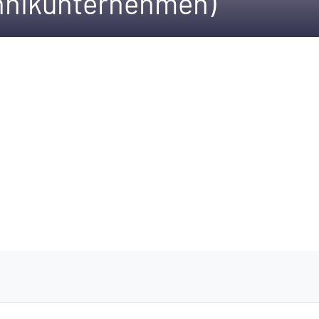
chnikunternehmen)