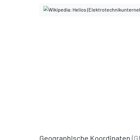
Geographische Koordinaten
(G