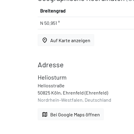
Breitengrad
N 50.951 °
place
Auf Karte anzeigen
Adresse
Heliosturm
Heliosstraße
50825 Köln, Ehrenfeld (Ehrenfeld)
Nordrhein-Westfalen, Deutschland
map
Bei Google Maps öffnen