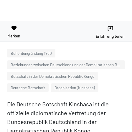
favorite
reviews
Merken
Erfahrung teilen
Behördengründung 1960
Beziehungen zwischen Deutschland und der Demokratischen Republik Kongo
Botschaft in der Demokratischen Republik Kongo
Deutsche Botschaft
Organisation (Kinshasa)
Die Deutsche Botschaft Kinshasa ist die
offizielle diplomatische Vertretung der
Bundesrepublik Deutschland in der
Demokratischen Republik Kongo.