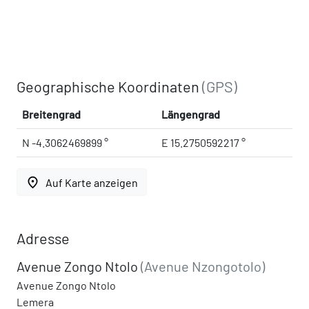
Geographische Koordinaten
(GPS)
Breitengrad
Längengrad
N -4.3062469899 °
E 15.2750592217 °
place
Auf Karte anzeigen
Adresse
Avenue Zongo Ntolo
(Avenue Nzongotolo)
Avenue Zongo Ntolo
Lemera