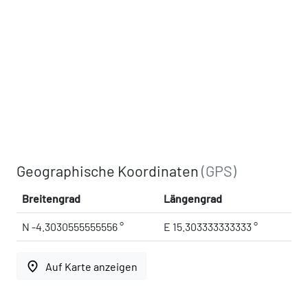
Geographische Koordinaten
(GPS)
Breitengrad
Längengrad
N -4.3030555555556 °
E 15.303333333333 °
place
Auf Karte anzeigen