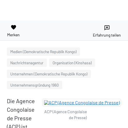
favorite
reviews
Merken
Erfahrung teilen
Medien (Demokratische Republik Kongo)
Nachrichtenagentur
Organisation (Kinshasa)
Unternehmen (Demokratische Republik Kongo)
Unternehmensgründung 1960
Die Agence
Congolaise
ACP (Agence Congolaise
de Presse
de Presse)
(ACP) ist