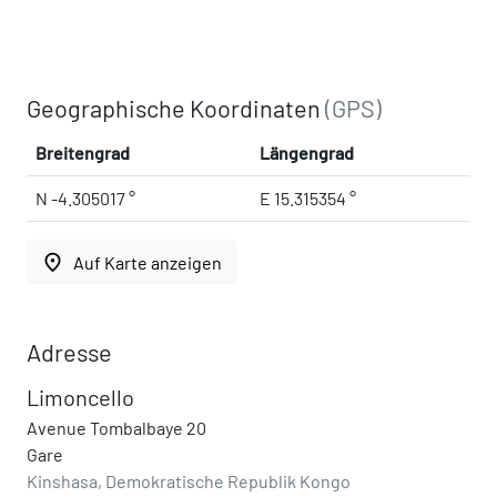
Geographische Koordinaten
(GPS)
Breitengrad
Längengrad
N -4.305017 °
E 15.315354 °
place
Auf Karte anzeigen
Adresse
Limoncello
Avenue Tombalbaye 20
Gare
Kinshasa, Demokratische Republik Kongo