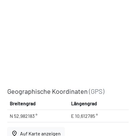
Geographische Koordinaten
(GPS)
Breitengrad
Längengrad
N 52.982183 °
E 10.612785 °
place
Auf Karte anzeigen