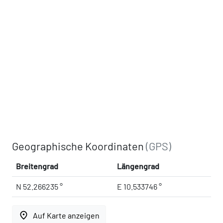
Geographische Koordinaten
(GPS)
Breitengrad
Längengrad
N 52.266235 °
E 10.533746 °
place
Auf Karte anzeigen