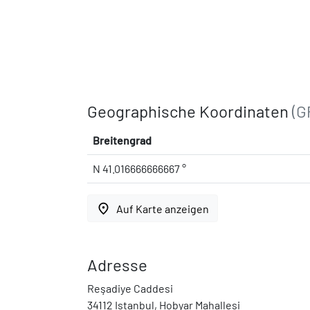
Geographische Koordinaten
(G
Breitengrad
N 41.016666666667 °
place
Auf Karte anzeigen
Adresse
Reşadiye Caddesi
34112 Istanbul, Hobyar Mahallesi