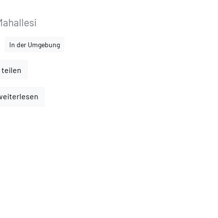
Mahallesi
In der Umgebung
 teilen
weiterlesen