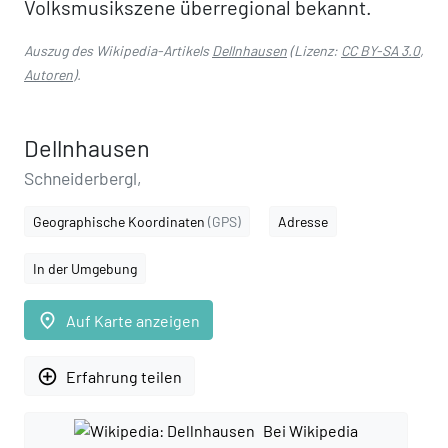
Volksmusikszene überregional bekannt.
Auszug des Wikipedia-Artikels
Dellnhausen
(Lizenz:
CC BY-SA 3.0
,
Autoren
).
Dellnhausen
Schneiderbergl,
Geographische Koordinaten
(GPS)
Adresse
In der Umgebung
place
Auf Karte anzeigen
add_circle_outline
Erfahrung teilen
Bei Wikipedia