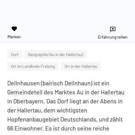
favorite
reviews
Merken
Erfahrung teilen
Dorf
Geographie (Au in der Hallertau)
Ort im Landkreis Freising
Ort in der Hallertau
Dellnhausen (bairisch Dellnhaun) ist ein
Gemeindeteil des Marktes Au in der Hallertau
in Oberbayern. Das Dorf liegt an der Abens in
der Hallertau, dem wichtigsten
Hopfenanbaugebiet Deutschlands, und zählt
66 Einwohner. Es ist durch seine reiche