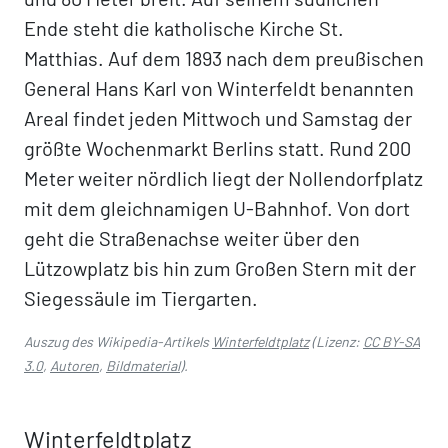
Ende steht die katholische Kirche St.
Matthias. Auf dem 1893 nach dem preußischen
General Hans Karl von Winterfeldt benannten
Areal findet jeden Mittwoch und Samstag der
größte Wochenmarkt Berlins statt. Rund 200
Meter weiter nördlich liegt der Nollendorfplatz
mit dem gleichnamigen U-Bahnhof. Von dort
geht die Straßenachse weiter über den
Lützowplatz bis hin zum Großen Stern mit der
Siegessäule im Tiergarten.
Auszug des Wikipedia-Artikels
Winterfeldtplatz
(Lizenz:
CC BY-SA
3.0
,
Autoren
,
Bildmaterial
).
Winterfeldtplatz