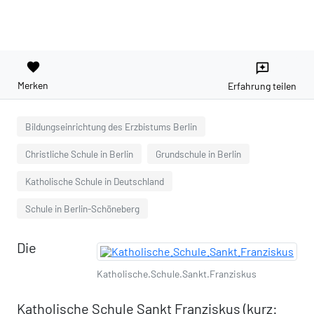
favorite
reviews
Merken
Erfahrung teilen
Bildungseinrichtung des Erzbistums Berlin
Christliche Schule in Berlin
Grundschule in Berlin
Katholische Schule in Deutschland
Schule in Berlin-Schöneberg
Die
Katholische.Schule.Sankt.Franziskus
Katholische Schule Sankt Franziskus (kurz: