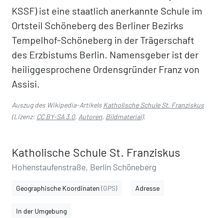
KSSF) ist eine staatlich anerkannte Schule im
Ortsteil Schöneberg des Berliner Bezirks
Tempelhof-Schöneberg in der Trägerschaft
des Erzbistums Berlin. Namensgeber ist der
heiliggesprochene Ordensgründer Franz von
Assisi.
Auszug des Wikipedia-Artikels
Katholische Schule St. Franziskus
(Lizenz:
CC BY-SA 3.0
,
Autoren
,
Bildmaterial
).
Katholische Schule St. Franziskus
Hohenstaufenstraße, Berlin Schöneberg
Geographische Koordinaten
(GPS)
Adresse
In der Umgebung