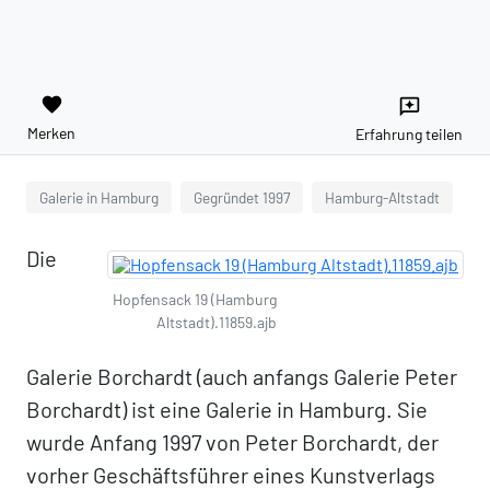
favorite
reviews
Merken
Erfahrung teilen
Galerie in Hamburg
Gegründet 1997
Hamburg-Altstadt
Die
Hopfensack 19 (Hamburg
Altstadt).11859.ajb
Galerie Borchardt (auch anfangs Galerie Peter
Borchardt) ist eine Galerie in Hamburg. Sie
wurde Anfang 1997 von Peter Borchardt, der
vorher Geschäftsführer eines Kunstverlags