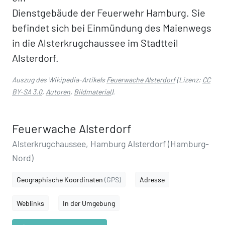
Dienstgebäude der Feuerwehr Hamburg. Sie
befindet sich bei Einmündung des Maienwegs
in die Alsterkrugchaussee im Stadtteil
Alsterdorf.
Auszug des Wikipedia-Artikels
Feuerwache Alsterdorf
(Lizenz:
CC
BY-SA 3.0
,
Autoren
,
Bildmaterial
).
Feuerwache Alsterdorf
Alsterkrugchaussee, Hamburg Alsterdorf (Hamburg-
Nord)
Geographische Koordinaten
(GPS)
Adresse
Weblinks
In der Umgebung