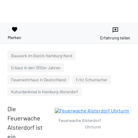
favorite
reviews
Merken
Erfahrung teilen
Bauwerk im Bezirk Hamburg-Nord
Erbaut in den 1910er Jahren
Feuerwehrhaus in Deutschland
Fritz Schumacher
Kulturdenkmal in Hamburg-Alsterdorf
Die
Feuerwache
Feuerwache Alsterdorf
Alsterdorf ist
Uhrturm
ein