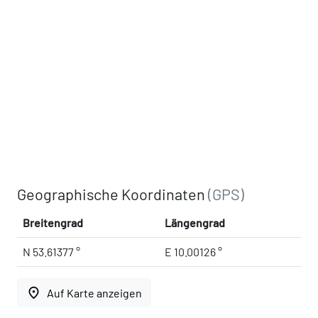
Geographische Koordinaten
(GPS)
Breitengrad
Längengrad
N 53.61377 °
E 10.00126 °
place
Auf Karte anzeigen