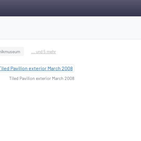
mikmuseum
... und 5 mehr
Tiled Pavilion exterior March 2008