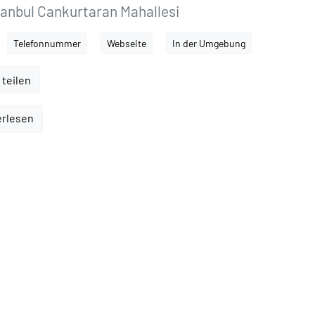
anbul Cankurtaran Mahallesi
Telefonnummer
Webseite
In der Umgebung
 teilen
erlesen