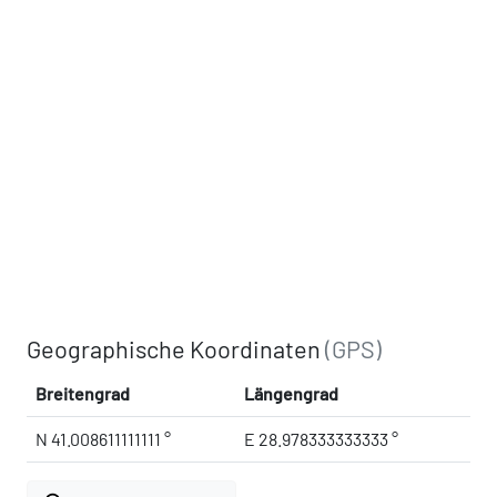
Geographische Koordinaten
(GPS)
Breitengrad
Längengrad
N 41.008611111111 °
E 28.978333333333 °