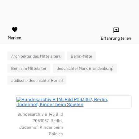
favorite
reviews
Merken
Erfahrung teilen
Architektur des Mittelalters
Berlin-Mitte
Berlin im Mittelalter
Geschichte (Mark Brandenburg)
Jüdische Geschichte (Berlin)
Bundesarchiv B 145 Bild
P063067, Berlin,
Jüdenhof, Kinder beim
Spielen