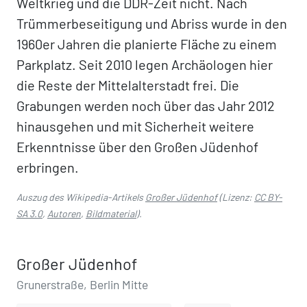
Weltkrieg und die DDR-Zeit nicht. Nach
Trümmerbeseitigung und Abriss wurde in den
1960er Jahren die planierte Fläche zu einem
Parkplatz. Seit 2010 legen Archäologen hier
die Reste der Mittelalterstadt frei. Die
Grabungen werden noch über das Jahr 2012
hinausgehen und mit Sicherheit weitere
Erkenntnisse über den Großen Jüdenhof
erbringen.
Auszug des Wikipedia-Artikels
Großer Jüdenhof
(Lizenz:
CC BY-
SA 3.0
,
Autoren
,
Bildmaterial
).
Großer Jüdenhof
Grunerstraße, Berlin Mitte