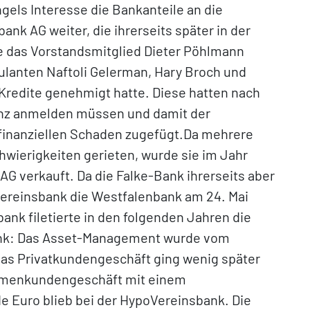
els Interesse die Bankanteile an die
k AG weiter, die ihrerseits später in der
e das Vorstandsmitglied Dieter Pöhlmann
ulanten Naftoli Gelerman, Hary Broch und
edite genehmigt hatte. Diese hatten nach
enz anmelden müssen und damit der
finanziellen Schaden zugefügt.Da mehrere
wierigkeiten gerieten, wurde sie im Jahr
AG verkauft. Da die Falke-Bank ihrerseits aber
Vereinsbank die Westfalenbank am 24. Mai
nk filetierte in den folgenden Jahren die
ank: Das Asset-Management wurde vom
as Privatkundengeschäft ging wenig später
Firmenkundengeschäft mit einem
de Euro blieb bei der HypoVereinsbank. Die