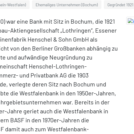
hein-Westfalen)
Ehemaliges Unternehmen (Bochum)
Gegründet 1921
) war eine Bank mit Sitz in Bochum, die 1921
au-Aktiengesellschaft „Lothringen“, Essener
inenfabrik Henschel & Sohn GmbH als
cht von den Berliner Großbanken abhängig zu
erte und aufwändige Neugründung zu
meinschaft Henschel-Lothringen-
mmerz- und Privatbank AG die 1903
de, verlegte deren Sitz nach Bochum und
lebte die Westfalenbank in den 1950er-Jahren,
uhrgebietsunternehmen war. Bereits in der
er-Jahre geriet auch die Westfalenbank in
ern BASF in den 1970er-Jahren die
SF damit auch zum Westfalenbank-