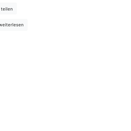
 teilen
 weiterlesen