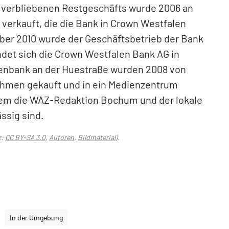
s verbliebenen Restgeschäfts wurde 2006 an
erkauft, die die Bank in Crown Westfalen
ber 2010 wurde der Geschäftsbetrieb der Bank
indet sich die Crown Westfalen Bank AG in
lenbank an der Huestraße wurden 2008 von
men gekauft und in ein Medienzentrum
em die WAZ-Redaktion Bochum und der lokale
ssig sind.
z:
CC BY-SA 3.0
,
Autoren
,
Bildmaterial
).
In der Umgebung