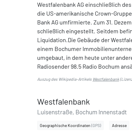
Westfalenbank AG einschließlich de
die US-amerikanische Crown-Gruppe v
Bank AG umfirmierte. Zum 31. Dezem
schließlich eingestellt. Seitdem bef
Liquidation.Die Gebäude der Westfa
einem Bochumer Immobilienunterneh
umgebaut, in dem heute unter ander
Radiosender 98.5 Radio Bochum ansä
Auszug des Wikipedia-Artikels
Westfalenbank
(Lizen
Westfalenbank
Luisenstraße, Bochum Innenstadt
Geographische Koordinaten
(GPS)
Adresse