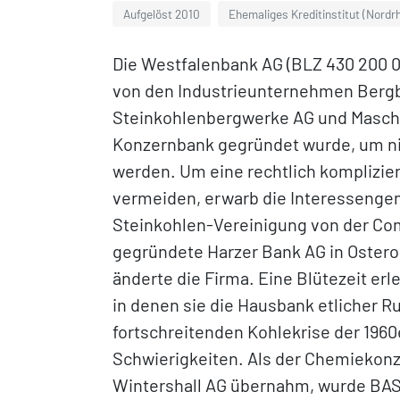
Aufgelöst 2010
Ehemaliges Kreditinstitut (Nordr
Die Westfalenbank AG (BLZ 430 200 00
von den Industrieunternehmen Bergb
Steinkohlenbergwerke AG und Masch
Konzernbank gegründet wurde, um ni
werden. Um eine rechtlich komplizi
vermeiden, erwarb die Interessenge
Steinkohlen-Vereinigung von der Co
gegründete Harzer Bank AG in Ostero
änderte die Firma. Eine Blütezeit er
in denen sie die Hausbank etlicher R
fortschreitenden Kohlekrise der 1960
Schwierigkeiten. Als der Chemiekonz
Wintershall AG übernahm, wurde BA