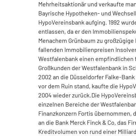
Mehrheitsaktionär und verkaufte mang
Bayrische Hypotheken- und Wechselban
HypoVereinsbank aufging. 1992 wurd
entlassen, da er den Immobilienspek
Menachem Grünbaum zu großzügige Kr
fallenden Immobilienpreisen Insolv
Westfalenbank einen empfindlichen 
Großkunden der Westfalenbank in Sch
2002 an die Düsseldorfer Falke-Bank 
vor dem Ruin stand, kaufte die Hypo
2004 wieder zurück.Die HypoVereinsba
einzelnen Bereiche der Westfalenb
Finanzkonzern Fortis übernommen, d
an die Bank Merck Finck & Co, das 
Kreditvolumen von rund einer Milliar