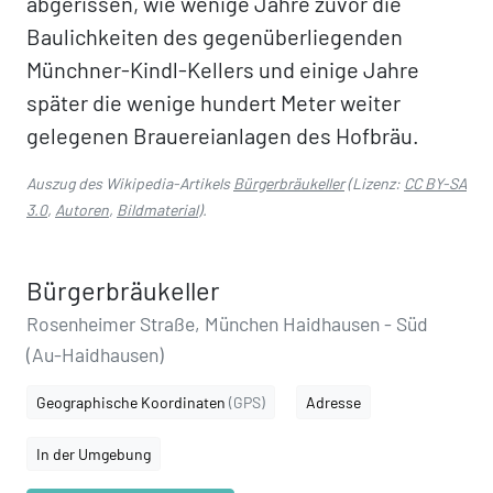
abgerissen, wie wenige Jahre zuvor die
Baulichkeiten des gegenüberliegenden
Münchner-Kindl-Kellers und einige Jahre
später die wenige hundert Meter weiter
gelegenen Brauereianlagen des Hofbräu.
Auszug des Wikipedia-Artikels
Bürgerbräukeller
(Lizenz:
CC BY-SA
3.0
,
Autoren
,
Bildmaterial
).
Bürgerbräukeller
Rosenheimer Straße, München Haidhausen - Süd
(Au-Haidhausen)
Geographische Koordinaten
(GPS)
Adresse
In der Umgebung