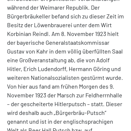
während der Weimarer Republik. Der
Bürgerbräukeller befand sich zu dieser Zeit im
Besitz der Löwenbrauerei unter dem Wirt
Korbinian Reindl. Am 8. November 1923 hielt
der bayerische Generalstaatskommissar
Gustav von Kahr in dem völlig überfüllten Saal
eine Großveranstaltung ab, die von Adolf
Hitler, Erich Ludendorff, Hermann Göring und
weiteren Nationalsozialisten gestürmt wurde.
Von hier aus fand am frühen Morgen des 9.
November 1923 der Marsch zur Feldherrnhalle
– der gescheiterte Hitlerputsch – statt. Dieser
wird deshalb auch „Bürgerbräu-Putsch“
genannt und ist in der englischsprachigen
Welt als Beer Hall Putsch bzw. auf