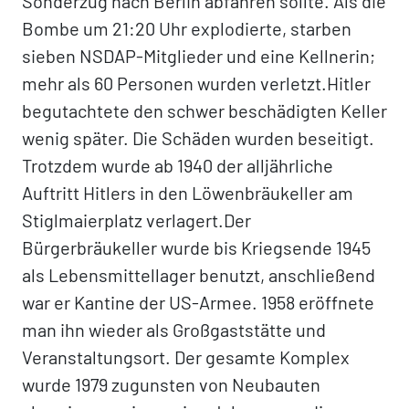
Sonderzug nach Berlin abfahren sollte. Als die
Bombe um 21:20 Uhr explodierte, starben
sieben NSDAP-Mitglieder und eine Kellnerin;
mehr als 60 Personen wurden verletzt.Hitler
begutachtete den schwer beschädigten Keller
wenig später. Die Schäden wurden beseitigt.
Trotzdem wurde ab 1940 der alljährliche
Auftritt Hitlers in den Löwenbräukeller am
Stiglmaierplatz verlagert.Der
Bürgerbräukeller wurde bis Kriegsende 1945
als Lebensmittellager benutzt, anschließend
war er Kantine der US-Armee. 1958 eröffnete
man ihn wieder als Großgaststätte und
Veranstaltungsort. Der gesamte Komplex
wurde 1979 zugunsten von Neubauten