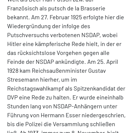
Französisch als putsch de la Brasserie
bekannt. Am 27. Februar 1925 erfolgte hier die
Wiedergründung der infolge des
Putschversuchs verbotenen NSDAP, wobei
Hitler eine kämpferische Rede hielt, in der er
das rücksichtslose Vorgehen gegen alle
Feinde der NSDAP ankündigte. Am 25. April
1928 kam Reichsaußenminister Gustav
Stresemann hierher, um im
Reichstagswahlkampf als Spitzenkandidat der
DVP eine Rede zu halten. Er wurde eineinhalb
Stunden lang von NSDAP-Anhängern unter
Führung von Hermann Esser niedergeschrien,
bis die Polizei die Versammlung schließen
ließ. Ab 1933, immer zum 8. November, hielt