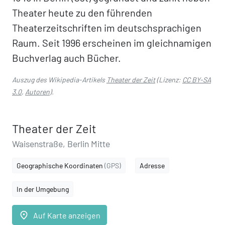
Theater heute zu den führenden
Theaterzeitschriften im deutschsprachigen
Raum. Seit 1996 erscheinen im gleichnamigen
Buchverlag auch Bücher.
Auszug des Wikipedia-Artikels
Theater der Zeit
(Lizenz:
CC BY-SA
3.0
,
Autoren
).
Theater der Zeit
Waisenstraße, Berlin Mitte
Geographische Koordinaten
(GPS)
Adresse
In der Umgebung
place
Auf Karte anzeigen