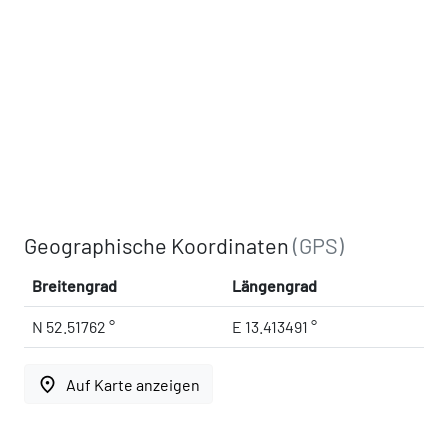
Geographische Koordinaten
(GPS)
Breitengrad
Längengrad
N 52.51762 °
E 13.413491 °
place
Auf Karte anzeigen