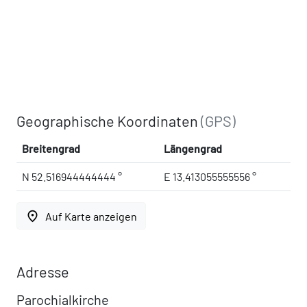
Geographische Koordinaten
(GPS)
Breitengrad
Längengrad
N 52.516944444444 °
E 13.413055555556 °
place
Auf Karte anzeigen
Adresse
Parochialkirche