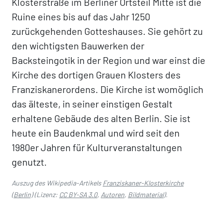
Klosterstraße im Berliner Ortsteil Mitte ist die
Ruine eines bis auf das Jahr 1250
zurückgehenden Gotteshauses. Sie gehört zu
den wichtigsten Bauwerken der
Backsteingotik in der Region und war einst die
Kirche des dortigen Grauen Klosters des
Franziskanerordens. Die Kirche ist womöglich
das älteste, in seiner einstigen Gestalt
erhaltene Gebäude des alten Berlin. Sie ist
heute ein Baudenkmal und wird seit den
1980er Jahren für Kulturveranstaltungen
genutzt.
Auszug des Wikipedia-Artikels
Franziskaner-Klosterkirche
(Berlin)
(Lizenz:
CC BY-SA 3.0
,
Autoren
,
Bildmaterial
).