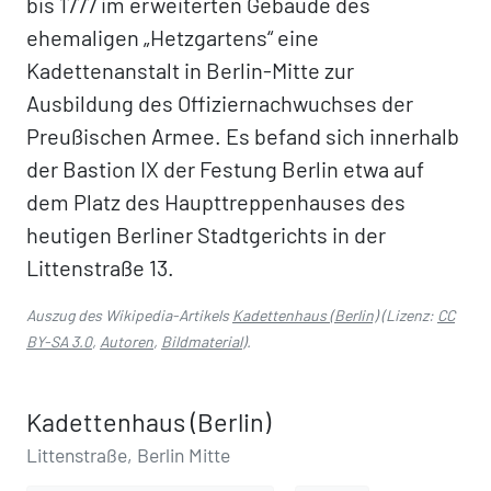
bis 1777 im erweiterten Gebäude des
ehemaligen „Hetzgartens“ eine
Kadettenanstalt in Berlin-Mitte zur
Ausbildung des Offiziernachwuchses der
Preußischen Armee. Es befand sich innerhalb
der Bastion IX der Festung Berlin etwa auf
dem Platz des Haupttreppenhauses des
heutigen Berliner Stadtgerichts in der
Littenstraße 13.
Auszug des Wikipedia-Artikels
Kadettenhaus (Berlin)
(Lizenz:
CC
BY-SA 3.0
,
Autoren
,
Bildmaterial
).
Kadettenhaus (Berlin)
Littenstraße, Berlin Mitte