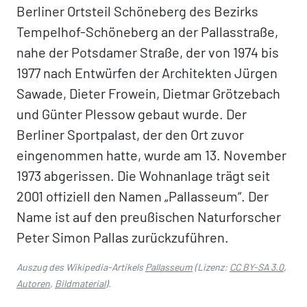
Berliner Ortsteil Schöneberg des Bezirks
Tempelhof-Schöneberg an der Pallasstraße,
nahe der Potsdamer Straße, der von 1974 bis
1977 nach Entwürfen der Architekten Jürgen
Sawade, Dieter Frowein, Dietmar Grötzebach
und Günter Plessow gebaut wurde. Der
Berliner Sportpalast, der den Ort zuvor
eingenommen hatte, wurde am 13. November
1973 abgerissen. Die Wohnanlage trägt seit
2001 offiziell den Namen „Pallasseum“. Der
Name ist auf den preußischen Naturforscher
Peter Simon Pallas zurückzuführen.
Auszug des Wikipedia-Artikels
Pallasseum
(Lizenz:
CC BY-SA 3.0
,
Autoren
,
Bildmaterial
).