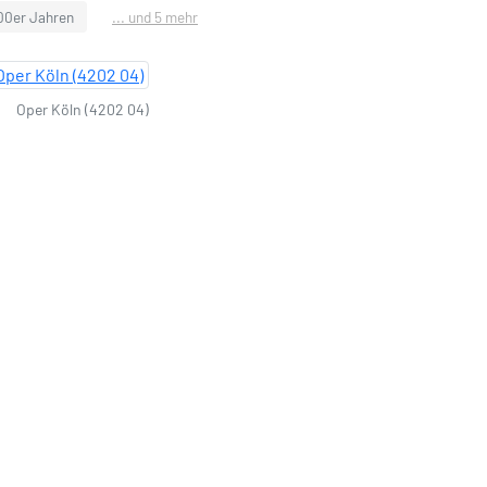
900er Jahren
... und 5 mehr
Oper Köln (4202 04)