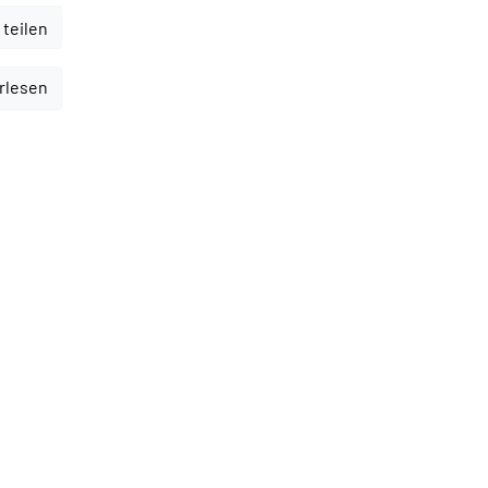
 teilen
erlesen