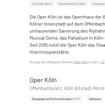
Altstadt-Nord
Baudenkmal in Köln
Bauwerk 
Die Oper Köln ist das Opernhaus der B
Kölner Innenstadt auf dem Offenbach
umfassenden Sanierung des Riphahnb
Musical Dome, das Palladium in Köln-
Seit 2016 nutzt die Oper Köln das St
Interimsspielstätte.
Auszug des Wikipedia-Artikels
Oper Köln
(Lizenz:
CC 
Oper Köln
Offenbachplatz, Köln Altstadt-Nord 
Geographische Koordinaten
(GPS)
Adresse