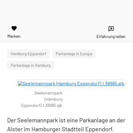
favorite
reviews
Merken
Erfahrung teilen
Hamburg-Eppendorf
Parkanlage in Europa
Parkanlage in Hamburg
Seelemannpark
(Hamburg
Eppendorf).1.38985.ajb
Der Seelemannpark ist eine Parkanlage an der
Alster im Hamburger Stadtteil Eppendorf.