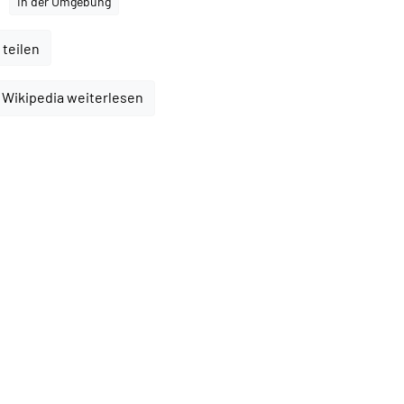
In der Umgebung
 teilen
 Wikipedia weiterlesen